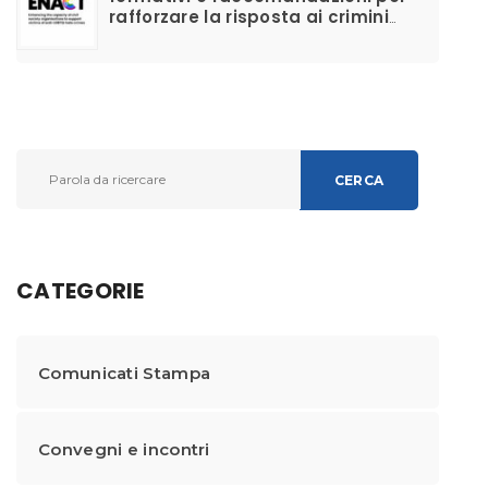
rafforzare la risposta ai crimini
d’odio anti-LGBTIQ+ e migliorare il
supporto alle vittime
CERCA
CATEGORIE
Comunicati Stampa
Convegni e incontri