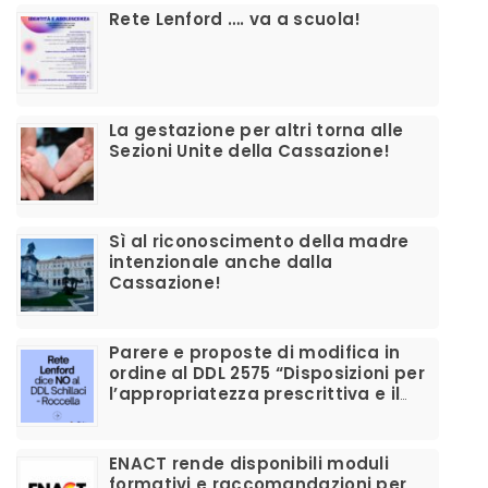
​Rete Lenford …. va a scuola!
La gestazione per altri torna alle
Sezioni Unite della Cassazione!
Sì al riconoscimento della madre
intenzionale anche dalla
Cassazione!
Parere e proposte di modifica in
ordine al DDL 2575 “Disposizioni per
l’appropriatezza prescrittiva e il
corretto utilizzo dei farmaci per la
disforia di genere”
ENACT rende disponibili moduli
formativi e raccomandazioni per