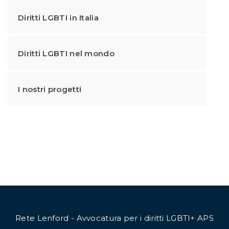
Diritti LGBTI in Italia
Diritti LGBTI nel mondo
I nostri progetti
Rete Lenford - Avvocatura per i diritti LGBTI+ APS