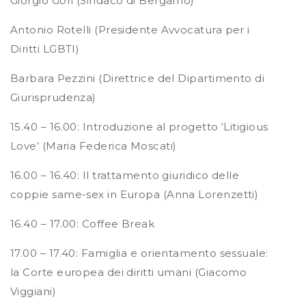
Giorgio Gori (Sindaco di Bergamo)
Antonio Rotelli (Presidente Avvocatura per i
Diritti LGBTI)
Barbara Pezzini (Direttrice del Dipartimento di
Giurisprudenza)
15.40 – 16.00: Introduzione al progetto ‘Litigious
Love’ (Maria Federica Moscati)
16.00 – 16.40: Il trattamento giuridico delle
coppie same-sex in Europa (Anna Lorenzetti)
16.40 – 17.00: Coffee Break
17.00 – 17.40: Famiglia e orientamento sessuale:
la Corte europea dei diritti umani (Giacomo
Viggiani)