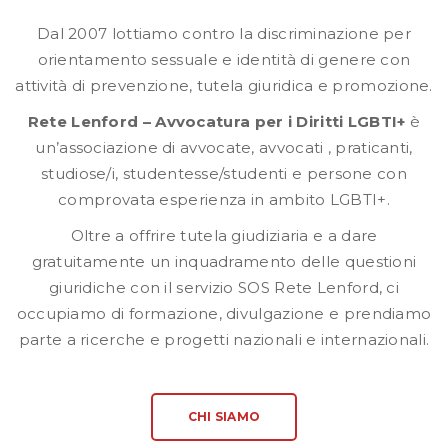
Dal 2007 lottiamo contro la discriminazione per
orientamento sessuale e identità di genere con
attività di prevenzione, tutela giuridica e promozione.
Rete Lenford – A
vvocatura per i Diritti LGBTI+
è
un’associazione di avvocate, avvocati , praticanti,
studiose/i,
studentesse/studenti e persone con
comprovata esperienza in ambito LGBTI+.
Oltre a offrire tutela giudiziaria e a dare
gratuitamente un inquadramento delle questioni
giuridiche con il servizio SOS Rete Lenford, ci
occupiamo di formazione, divulgazione e prendiamo
parte a ricerche e progetti nazionali e internazionali.
CHI SIAMO