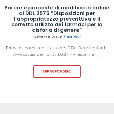
Parere e proposte di modifica in ordine
al DDL 2575 “Disposizioni per
l’appropriatezza prescrittiva e il
corretto utilizzo dei farmaci per la
disforia di genere”
6 Marzo 2026
/
Articoli
Prima di esaminare il testo del DDL, Rete Lenford –
Avvocatura per i diritti LGBTI+ – esprime […]
APPROFONDISCI