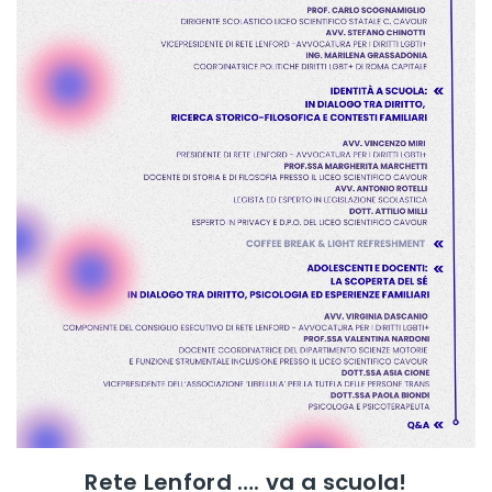
​Rete Lenford …. va a scuola!