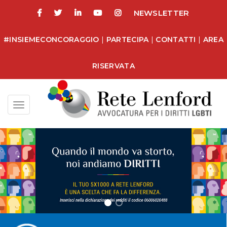
NEWSLETTER
#INSIEMECONCORAGGIO
|
PARTECIPA
|
CONTATTI
|
AREA
RISERVATA
Toggle
navigation