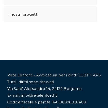
I nostri progetti
Rete Lenford - Avvocatura per i diritti LGBTI+ APS
Tutti i diritti sono riservati
Via Sant' Alessandro 14, 24122 Bergamo
E-mail: info@retelenford.it
Codice fiscale e partita IVA: 06006020488