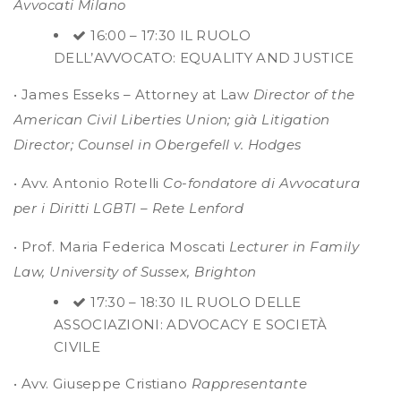
Avvocati Milano
16:00 – 17:30 IL RUOLO
DELL’AVVOCATO: EQUALITY AND JUSTICE
• James Esseks – Attorney at Law
Director of the
American Civil Liberties Union; già Litigation
Director; Counsel in Obergefell v. Hodges
• Avv. Antonio Rotelli
Co-fondatore di Avvocatura
per i Diritti LGBTI – Rete Lenford
• Prof. Maria Federica Moscati
Lecturer in Family
Law, University of Sussex, Brighton
17:30 – 18:30 IL RUOLO DELLE
ASSOCIAZIONI: ADVOCACY E SOCIETÀ
CIVILE
• Avv. Giuseppe Cristiano
Rappresentante