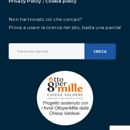
Privacy Policy
|
Cookie policy
Non hai trovato ciò che cercavi?
Prova a usare la ricerca nel sito, basta una parola!
CERCA