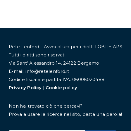
Rete Lenford - Avvocatura per i diritti LGBTI+ APS
Tutti i diritti sono riservati
Via Sant' Alessandro 14, 24122 Bergamo
E-mail: info@retelenford.it
Codice fiscale e partita IVA: 06006020488
Privacy Policy
|
Cookie policy
Non hai trovato ciò che cercavi?
Prova a usare la ricerca nel sito, basta una parola!