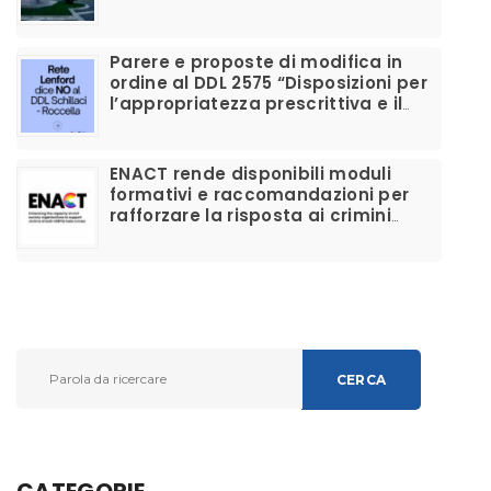
Parere e proposte di modifica in
ordine al DDL 2575 “Disposizioni per
l’appropriatezza prescrittiva e il
corretto utilizzo dei farmaci per la
disforia di genere”
ENACT rende disponibili moduli
formativi e raccomandazioni per
rafforzare la risposta ai crimini
d’odio anti-LGBTIQ+ e migliorare il
supporto alle vittime
CERCA
CATEGORIE