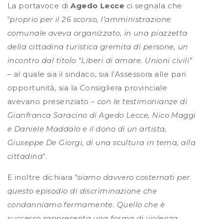
La portavoce di
Agedo Lecce
ci segnala che
“
proprio per il 26 scorso, l’amministrazione
comunale aveva organizzato, in una piazzetta
della cittadina turistica gremita di persone, un
incontro dal titolo “Liberi di amare. Unioni civili”
– al quale sia il sindaco, sia l’Assessora alle pari
opportunità, sia la Consigliera provinciale
avevano presenziato –
con le testimonianze di
Gianfranca Saracino di Agedo Lecce, Nico Maggi
e Daniele Maddalo e il dono di un artista,
Giuseppe De Giorgi, di una scultura in tema, alla
cittadina
“.
E inoltre dichiara “
siamo davvero costernati per
questo episodio di discriminazione che
condanniamo fermamente. Quello che è
successo rappresenta una forma di violenza,