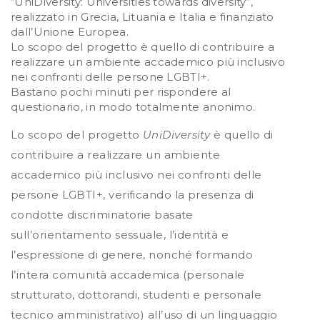
“UniDiversity: Universities towards diversity”,
realizzato in Grecia, Lituania e Italia e finanziato
dall’Unione Europea.
Lo scopo del progetto è quello di contribuire a
realizzare un ambiente accademico più inclusivo
nei confronti delle persone LGBTI+.
Bastano pochi minuti per rispondere al
questionario, in modo totalmente anonimo.
Lo scopo del progetto
UniDiversity
è quello di
contribuire a realizzare un ambiente
accademico più inclusivo nei confronti delle
persone LGBTI+, verificando la presenza di
condotte discriminatorie basate
sull’orientamento sessuale, l’identità e
l’espressione di genere, nonché formando
l’intera comunità accademica (personale
strutturato, dottorandi, studenti e personale
tecnico amministrativo) all’uso di un linguaggio