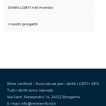
Diritti LGBTI nel mondo
I nostri progetti
Rete Lenford - Avvocatura per i diritti LGBTI+ APS
Tutti i diritti sono riservati
Via Sant' Alessandro 14, 24122 Bergamo
E-mail: info@retelenford.it