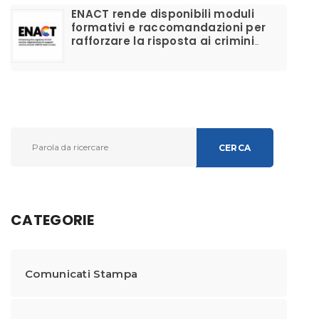
ENACT rende disponibili moduli
formativi e raccomandazioni per
rafforzare la risposta ai crimini
d’odio anti-LGBTIQ+ e migliorare il
supporto alle vittime
CERCA
CATEGORIE
Comunicati Stampa