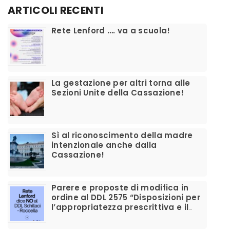
ARTICOLI RECENTI
​Rete Lenford …. va a scuola!
La gestazione per altri torna alle
Sezioni Unite della Cassazione!
Sì al riconoscimento della madre
intenzionale anche dalla
Cassazione!
Parere e proposte di modifica in
ordine al DDL 2575 “Disposizioni per
l’appropriatezza prescrittiva e il
corretto utilizzo dei farmaci per la
disforia di genere”