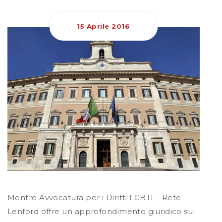
15 Aprile 2016
Mentre Avvocatura per i Diritti LGBTI – Rete
Lenford offre un approfondimento giuridico sul