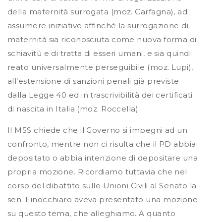
della maternità surrogata (moz. Carfagna), ad
assumere iniziative affinché la surrogazione di
maternità sia riconosciuta come nuova forma di
schiavitù e di tratta di esseri umani, e sia quindi
reato universalmente perseguibile (moz. Lupi),
all’estensione di sanzioni penali già previste
dalla Legge 40 ed in trascrivibilità dei certificati
di nascita in Italia (moz. Roccella).
Il M5S chiede che il Governo si impegni ad un
confronto, mentre non ci risulta che il PD abbia
depositato o abbia intenzione di depositare una
propria mozione. Ricordiamo tuttavia che nel
corso del dibattito sulle Unioni Civili al Senato la
sen. Finocchiaro aveva presentato una mozione
su questo tema, che alleghiamo. A quanto