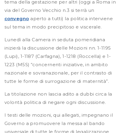
tema della gestazione per altri (oggi a Roma in
via del Governo Vecchio n.3 si terrà un
convegno
aperto a tutti) la politica interviene
sul tema in modo precipitoso e viscerale.
Lunedì alla Camera in seduta pomeridiana
inizierà la discussione delle Mozioni nn. 1-1195
(Lupi), 1-1187 (Carfagna), 1-1218 (Roccella) e 1-
1223 (M5S) “concernenti iniziative, in ambito
nazionale e sovranazionale, per il contrasto di
tutte le forme di surrogazione di maternità”.
La titolazione non lascia adito a dubbi circa la
volontà politica di negare ogni discussione.
I testi delle mozioni, qui allegati, impegnano il
Governo a promuovere la messa al bando
universale di tutte le forme di legalizzazione