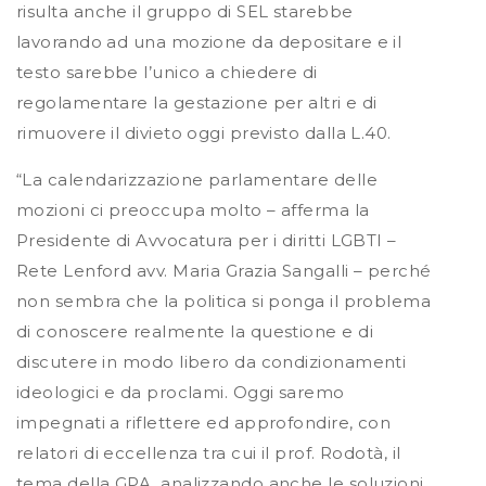
risulta anche il gruppo di SEL starebbe
lavorando ad una mozione da depositare e il
testo sarebbe l’unico a chiedere di
regolamentare la gestazione per altri e di
rimuovere il divieto oggi previsto dalla L.40.
“La calendarizzazione parlamentare delle
mozioni ci preoccupa molto – afferma la
Presidente di Avvocatura per i diritti LGBTI –
Rete Lenford avv. Maria Grazia Sangalli – perché
non sembra che la politica si ponga il problema
di conoscere realmente la questione e di
discutere in modo libero da condizionamenti
ideologici e da proclami. Oggi saremo
impegnati a riflettere ed approfondire, con
relatori di eccellenza tra cui il prof. Rodotà, il
tema della GPA, analizzando anche le soluzioni