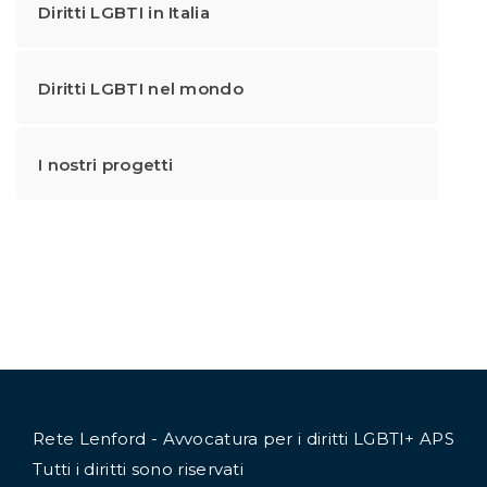
Diritti LGBTI in Italia
Diritti LGBTI nel mondo
I nostri progetti
Rete Lenford - Avvocatura per i diritti LGBTI+ APS
Tutti i diritti sono riservati