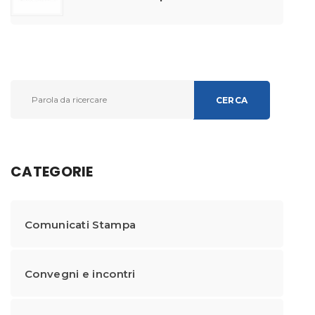
d’odio anti-LGBTIQ+ e migliorare il
supporto alle vittime
CERCA
CATEGORIE
Comunicati Stampa
Convegni e incontri