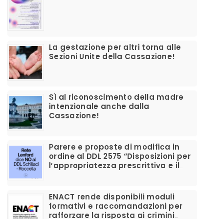
La gestazione per altri torna alle
Sezioni Unite della Cassazione!
Sì al riconoscimento della madre
intenzionale anche dalla
Cassazione!
Parere e proposte di modifica in
ordine al DDL 2575 “Disposizioni per
l’appropriatezza prescrittiva e il
corretto utilizzo dei farmaci per la
disforia di genere”
ENACT rende disponibili moduli
formativi e raccomandazioni per
rafforzare la risposta ai crimini