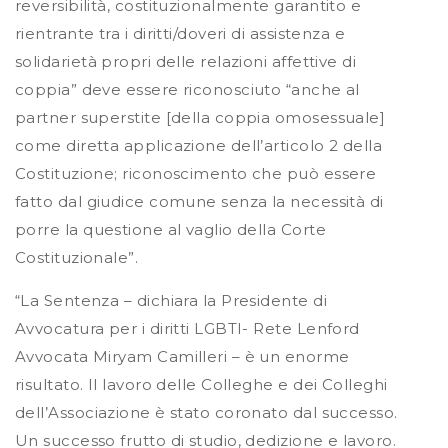
reversibilità, costituzionalmente garantito e
rientrante tra i diritti/doveri di assistenza e
solidarietà propri delle relazioni affettive di
coppia” deve essere riconosciuto “anche al
partner superstite [della coppia omosessuale]
come diretta applicazione dell’articolo 2 della
Costituzione; riconoscimento che può essere
fatto dal giudice comune senza la necessità di
porre la questione al vaglio della Corte
Costituzionale”.
“La Sentenza – dichiara la Presidente di
Avvocatura per i diritti LGBTI- Rete Lenford
Avvocata Miryam Camilleri – è un enorme
risultato. Il lavoro delle Colleghe e dei Colleghi
dell’Associazione è stato coronato dal successo.
Un successo frutto di studio, dedizione e lavoro.