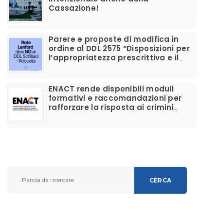
Cassazione!
Parere e proposte di modifica in
ordine al DDL 2575 “Disposizioni per
l’appropriatezza prescrittiva e il
corretto utilizzo dei farmaci per la
disforia di genere”
ENACT rende disponibili moduli
formativi e raccomandazioni per
rafforzare la risposta ai crimini
d’odio anti-LGBTIQ+ e migliorare il
supporto alle vittime
CERCA