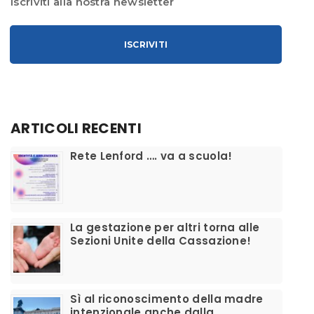
Iscriviti alla nostra newsletter
ISCRIVITI
ARTICOLI RECENTI
​Rete Lenford …. va a scuola!
La gestazione per altri torna alle
Sezioni Unite della Cassazione!
Sì al riconoscimento della madre
intenzionale anche dalla