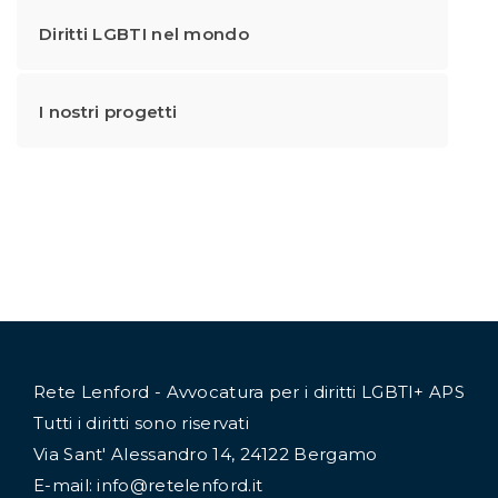
Diritti LGBTI nel mondo
I nostri progetti
Rete Lenford - Avvocatura per i diritti LGBTI+ APS
Tutti i diritti sono riservati
Via Sant' Alessandro 14, 24122 Bergamo
E-mail: info@retelenford.it