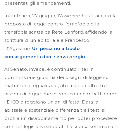
presentati gli emendamenti.
Intanto ieri, 27 giugno, l’Avvenire ha attaccato la
proposta di legge contro l’omofobia e la
transfobia scritta da Rete Lenford, affidando la
scrittura di un editoriale a Francesco
D’Agostino.
Un pessimo articolo
con argomentazioni senza pregio.
Al Senato, invece, è continuato l’iter in
Commissione giustizia dei disegni di legge sul
matrimonio egualitario, abbinati ad altre tre
disegni di legge che introducono contratti come
i DICO o regolano unioni di fatto. Data la
abissale e sostanziale differenza tra i testi si
profila un disabbinamento per poter procedere
con iter legislativi separati. La scorsa settimana il