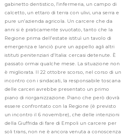
gabinetto dentistico, l’infermeria, un campo di
calcetto, un ettaro di terra con ulivi, una serra e
pure un’azienda agricola. Un carcere che da
anni si è praticamente svuotato, tanto che la
Regione prima dell’estate istituì un tavolo di
emergenza e lanciò pure un appello agli altri
istituti penitenziari d’Italia: cercasi detenute. È
passato ormai qualche mese. La situazione non
è migliorata. Il 22 ottobre scorso, nel corso di un
incontro con i sindacati, la responsabile toscana
delle carceri avrebbe presentato un primo
piano di riorganizzazione. Piano che però dovrà
essere confrontato con la Regione (è previsto
un incontro il 6 novembre), che delle intenzioni
della Giuffrida di fare di Empoli un carcere per
soli trans, non ne è ancora venuta a conoscenza