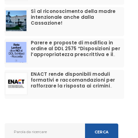
Sì al riconoscimento della madre
intenzionale anche dalla
Cassazione!
Parere e proposte di modifica in
ordine al DDL 2575 “Disposizioni per
l’appropriatezza prescrittiva e il
corretto utilizzo dei farmaci per la
disforia di genere”
ENACT rende disponibili moduli
formativi e raccomandazioni per
rafforzare la risposta ai crimini
d’odio anti-LGBTIQ+ e migliorare il
supporto alle vittime
CERCA