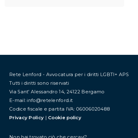
Rete Lenford - Avvocatura per i diritti LGBTI+ APS
Tutti i diritti sono riservati
Via Sant' Alessandro 14, 24122 Bergamo
E-mail: info@retelenford.it
Codice fiscale e partita IVA: 06006020488
Privacy Policy
|
Cookie policy
Non hai trovato ciò che cercavi?