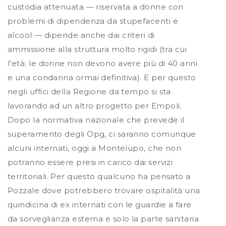
custodia attenuata — riservata a donne con
problemi di dipendenza da stupefacenti e
alcool — dipende anche dai criteri di
ammissione alla struttura molto rigidi (tra cui
l’età: le donne non devono avere più di 40 anni
e una condanna ormai definitiva). E per questo
negli uffici della Regione da tempo si sta
lavorando ad un altro progetto per Empoli.
Dopo la normativa nazionale che prevede il
superamento degli Opg, ci saranno comunque
alcuni internati, oggi a Montelupo, che non
potranno essere presi in carico dai servizi
territoriali. Per questo qualcuno ha pensato a
Pozzale dove potrebbero trovare ospitalità una
quindicina di ex internati con le guardie a fare
da sorveglianza esterna e solo la parte sanitaria