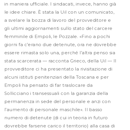
in maniera ufficiale. I sindacati, invece, hanno già
le idee chiare. È stata la Uil con un comunicato,
a svelare la bozza di lavoro del provveditore e
gli ultimi aggiornamenti sullo stato del carcere
femminile di Empoli, le Pozzale. «Fino a pochi
giorni fa c’erano due detenute, ora ne dovrebbe
essere rimasta solo una, perché l’altra penso sia
stata scarcerata — racconta Grieco, della Uil — Il
provveditore ci ha presentato la rivisitazione di
alcuni istituti penitenziari della Toscana e per
Empoli ha pensato di far traslocare da
Sollicciano i transessuali con la garanzia della
permanenza in sede del personale e anzi con
l’aumento di personale maschile». Il basso
numero di detenute (di cui in teoria in futuro
dovrebbe farsene carico il territorio) alla casa di