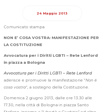
24 Maggio 2013
Comunicato stampa
NON E’ COSA VOSTRA: MANIFESTAZIONE PER
LA COSTITUZIONE
Avvocatura per i Diritti LGBTI – Rete Lenford
in piazza a Bologna
Avvocatura per i Diritti LGBTI – Rete Lenford
aderisce e promuove la manifestazione “
Non è
cosa vostra
“, a sostegno della Costituzione.
Domenica 2 giugno 2013, dalle ore 13.30 alle
17.30, nella città di Bologna in piazza Santo
Stefano, insieme a “Libertà e Giustizia” ed altre