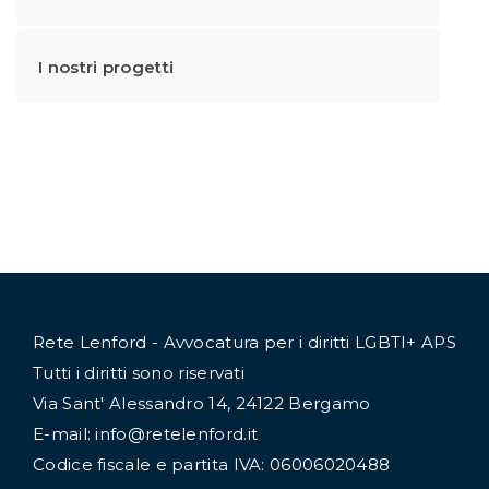
I nostri progetti
Rete Lenford - Avvocatura per i diritti LGBTI+ APS
Tutti i diritti sono riservati
Via Sant' Alessandro 14, 24122 Bergamo
E-mail: info@retelenford.it
Codice fiscale e partita IVA: 06006020488