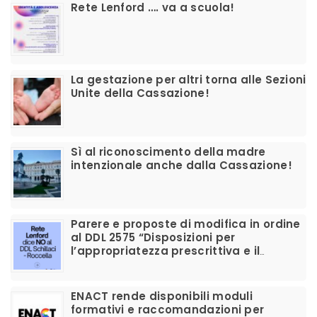
​Rete Lenford …. va a scuola!
La gestazione per altri torna alle Sezioni
Unite della Cassazione!
Sì al riconoscimento della madre
intenzionale anche dalla Cassazione!
Parere e proposte di modifica in ordine
al DDL 2575 “Disposizioni per
l’appropriatezza prescrittiva e il
corretto utilizzo dei farmaci per la
disforia di genere”
ENACT rende disponibili moduli
formativi e raccomandazioni per