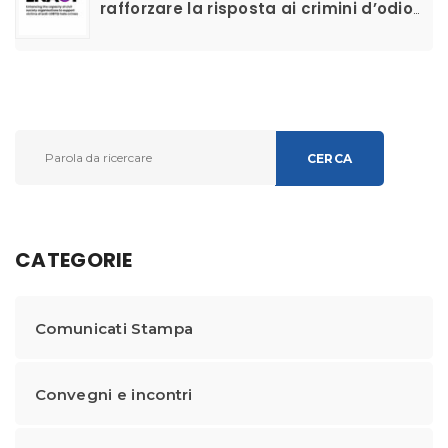
rafforzare la risposta ai crimini d’odio
anti-LGBTIQ+ e migliorare il supporto
alle vittime
CERCA
CATEGORIE
Comunicati Stampa
Convegni e incontri