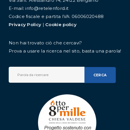
Via Sant' Alessandro 14, 24122 Bergamo
E-mail: info@retelenford.it
Codice fiscale e partita IVA: 06006020488
Privacy Policy
|
Cookie policy
Non hai trovato ciò che cercavi?
Prova a usare la ricerca nel sito, basta una parola!
CERCA