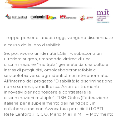
Troppe persone, ancora oggi, vengono discriminate
a causa della loro disabilità.
Se, poi, vivono un’identità LGBTI+, subiscono un
ulteriore stigma, rimanendo vittime di una
discriminazione “multipla” generata da una cultura
intrisa di pregiudizi, omolesbobitransafobia e
sessuofobia verso ogni identità non eteronormata.
All’interno del progetto “Disabilità: la discriminazione
non si somma, si moltiplica. Azioni e strumenti
innovativi per riconoscere e contrastare le
discriminazioni multiple”, FISH Onlus (Federazione
italiana per il superamento dell’handicap), in
collaborazione con Avvocatura per i diritti LGBTI –
Rete Lenford, il C.C.O. Mario Mieli, il MIT – Movimento