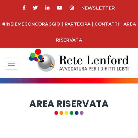
NEWSLETTER
#INSIEMECONCORAGGIO
|
PARTECIPA
|
CONTATTI
|
AREA
RISERVATA
Toggle
navigation
AREA RISERVATA