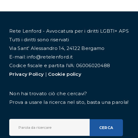
Rete Lenford - Avvocatura per i diritti LGBTI+ APS
Tutti i diritti sono riservati
Via Sant' Alessandro 14, 24122 Bergamo
E-mail: info@retelenford.it
Codice fiscale e partita IVA: 06006020488
Privacy Policy
|
Cookie policy
Non hai trovato ciò che cercavi?
Prova a usare la ricerca nel sito, basta una parola!
CERCA